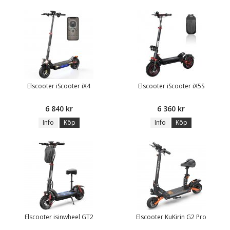
Elscooter iScooter iX4
Elscooter iScooter iX5S
6 840 kr
6 360 kr
Info
Köp
Info
Köp
Elscooter isinwheel GT2
Elscooter KuKirin G2 Pro