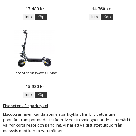
17 480 kr
14 760 kr
Info
Köp
Info
Köp
Elscooter Angwatt X1 Max
15 980 kr
Info
Köp
Elscooter - Elsparkcykel
Elscootrar, även kända som elsparkcyklar, har blivit ett alltmer
populärt transportmedel i städer. Med sin smidighet är de ett utmärkt
val för korta resor och pendling. Vi har ett väldigt stort utbud från
massvis med kända varumärken.