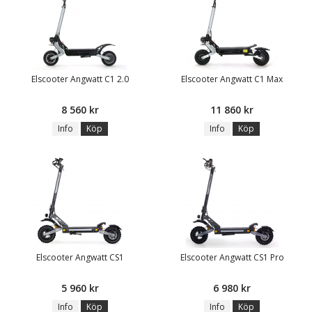
Elscooter Angwatt C1 2.0
Elscooter Angwatt C1 Max
8 560 kr
11 860 kr
Info
Köp
Info
Köp
Elscooter Angwatt CS1
Elscooter Angwatt CS1 Pro
5 960 kr
6 980 kr
Info
Köp
Info
Köp