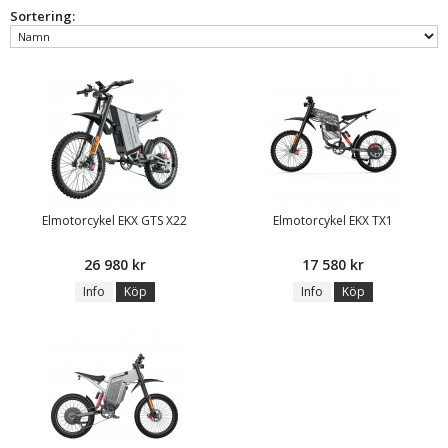
Sortering:
Elmotorcykel EKX GTS X22
Elmotorcykel EKX TX1
26 980 kr
17 580 kr
Info
Köp
Info
Köp