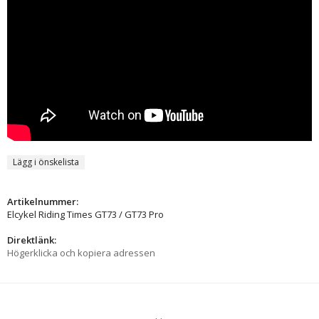
Lägg i önskelista
Artikelnummer:
Elcykel Riding Times GT73 / GT73 Pro
Direktlänk:
Högerklicka och kopiera adressen