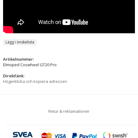
Lägg i önskelista
Artikelnummer:
Elmoped Coswheel GT20 Pro
Direktlänk:
Högerklicka och kopiera adressen
Retur & reklamationer