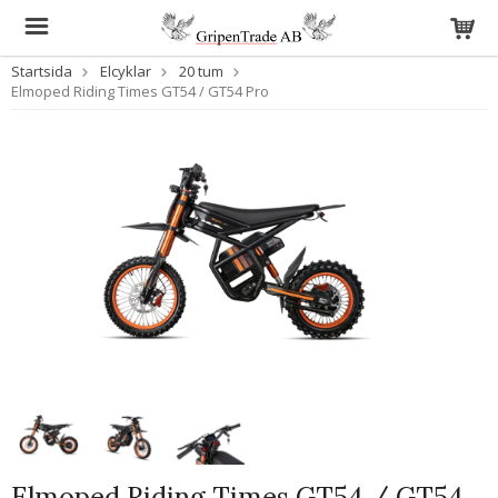
Startsida
Elcyklar
20 tum
Elmoped Riding Times GT54 / GT54 Pro
Elmoped Riding Times GT54 / GT54