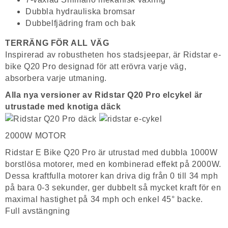
Dubbla hydrauliska bromsar
Dubbelfjädring fram och bak
TERRÄNG FÖR ALL VÄG
Inspirerad av robustheten hos stadsjeepar, är Ridstar e-
bike Q20 Pro designad för att erövra varje väg,
absorbera varje utmaning.
Alla nya versioner av Ridstar Q20 Pro elcykel är
utrustade med knotiga däck
2000W MOTOR
Ridstar E Bike Q20 Pro är utrustad med dubbla 1000W
borstlösa motorer, med en kombinerad effekt på 2000W.
Dessa kraftfulla motorer kan driva dig från 0 till 34 mph
på bara 0-3 sekunder, ger dubbelt så mycket kraft för en
maximal hastighet på 34 mph och enkel 45° backe.
Full avstängning