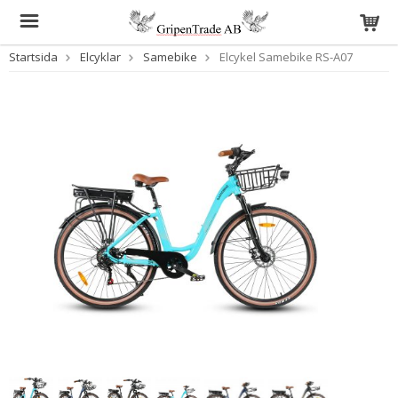
Startsida
Elcyklar
Samebike
Elcykel Samebike RS-A07