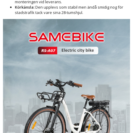
monteringen vid leverans.
Körkänsla:
Den upplevs som stabil men ändå smidig nog för
stadstrafik tack vare sina 28-tumshjul.