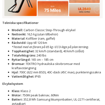
Tekniska specifikationer
Modell:
Carbon Classic Step-Through elcykel
Nettovikt:
16,5 kg (utan tillbehör)
Material:
Kolfiber (ram, gaffel)
Räckvidd:
Upp till 120 km
*Testad med en förare på 85 kg i ECO-läge på plan terräng.
Topphastighet:
32 km/h (standard), 40 km/h (olåst)
Totalviktsgräns:
240 lbs
Ryttarlängd:
165 cm – 185 cm
Bromsar:
TEKTRO hydrauliska skivbromsar med
kraftavstängning
Hjul:
700C (622 mm BSD), 40C-däck (45C max), punkteringssäkra
Vattentålighet:
IP65
Elcykelsystem
Klass:
Klass 2
Motor:
750W peak baknav, 60Nm
Batteri:
352,8 Wh Samsung litiumjonbatteri, UL-2271-certifierat,
avtagbart