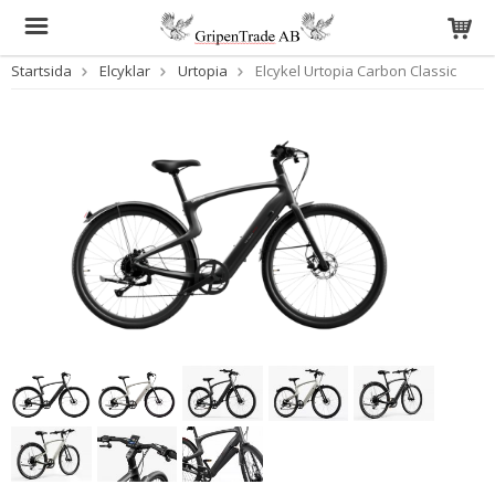
Startsida
Elcyklar
Urtopia
Elcykel Urtopia Carbon Classic