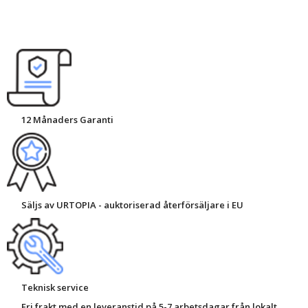
12 Månaders Garanti
Säljs av URTOPIA - auktoriserad återförsäljare i EU
Teknisk service
Fri frakt med en leveranstid på 5-7 arbetsdagar från lokalt