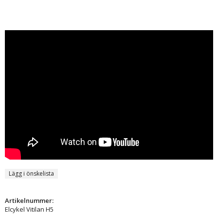
Lägg i önskelista
Artikelnummer:
Elcykel Vitilan H5