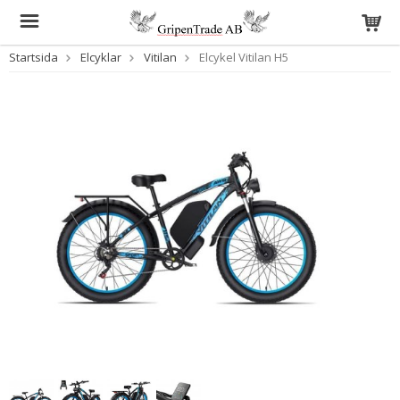
Startsida
Elcyklar
Vitilan
Elcykel Vitilan H5