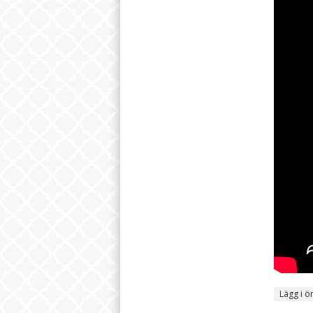
Lägg i ö