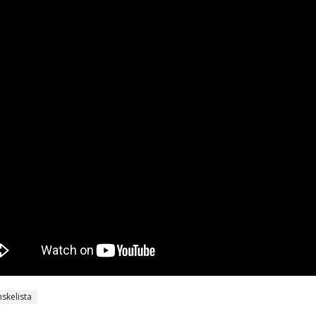
nskelista