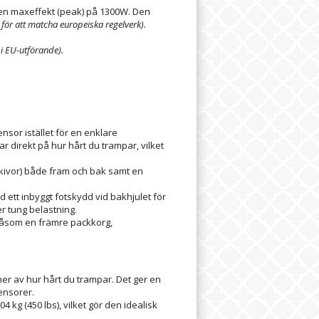
en maxeffekt (peak) på 1300W. Den
W för att matcha europeiska regelverk).
 i EU-utförande).
or istället för en enklare
r direkt på hur hårt du trampar, vilket
kivor) både fram och bak samt en
ett inbyggt fotskydd vid bakhjulet för
r tung belastning.
 såsom en främre packkorg,
 av hur hårt du trampar. Det ger en
ensorer.
4 kg (450 lbs), vilket gör den idealisk