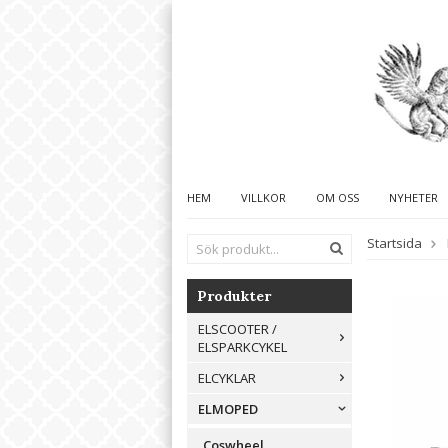
HEM
VILLKOR
OM OSS
NYHETER
Startsida
Produkter
ELSCOOTER /
ELSPARKCYKEL
ELCYKLAR
ELMOPED
Coswheel