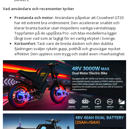
Vad användare och recensenter tycker
Prestanda och motor
: Användare påpekar att Coswheel GT20
har ett extremt bra vridmoment. Den accelererar snabbt och
klarar branta backar utan mopedens vanliga varvtalstapp.
Toppfarten på de upplåsta Pro- och Max-modellerna ligger
långt över vad som är lagligt för en vanlig elcykel i Sverige.
Körkomfort
: Tack vare de breda däcken och den dubbla
fjädringen sväljer cykeln gupp, potthål och grusvägar mycket
effektivt. Den upplevs som trygg och stabil även i maxhastighet.