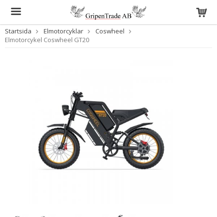
Startsida
Elmotorcyklar
Coswheel
Elmotorcykel Coswheel GT20