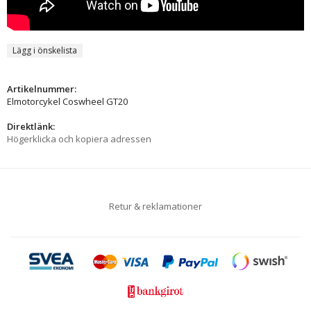
Lägg i önskelista
Artikelnummer:
Elmotorcykel Coswheel GT20
Direktlänk:
Högerklicka och kopiera adressen
Retur & reklamationer