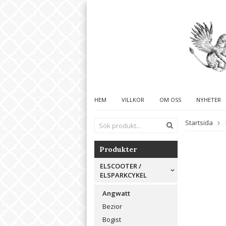
HEM
VILLKOR
OM OSS
NYHETER
Startsida
Produkter
ELSCOOTER /
ELSPARKCYKEL
Angwatt
Bezior
Bogist