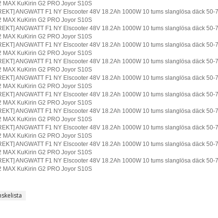
nskelista