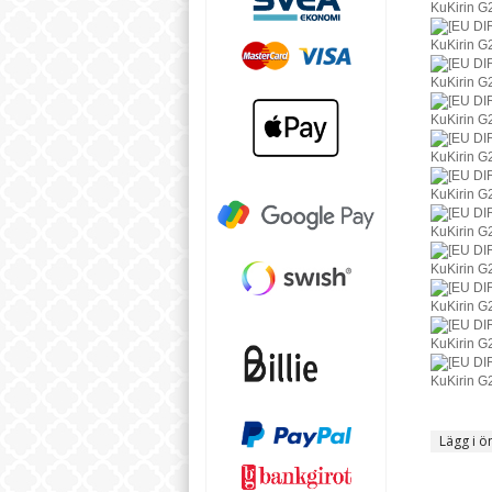
Lägg i ö