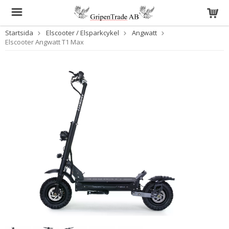
Startsida
Elscooter / Elsparkcykel
Angwatt
Elscooter Angwatt T1 Max