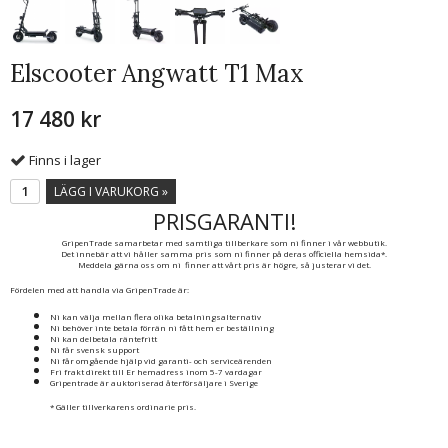
Elscooter Angwatt T1 Max
17 480 kr
Finns i lager
LÄGG I VARUKORG »
PRISGARANTI!
GripenTrade samarbetar med samtliga tillberkare som ni finner i vår webbutik.
Det innebär att vi håller samma pris som ni finner på deras officiella hemsida*.
Meddela gärna oss om ni finner att vårt pris är högre, så justerar vi det.
Fördelen med att handla via GripenTrade är:
Ni kan välja mellan flera olika betalningsalternativ
Ni behöver inte betala förrän ni fått hem er beställning
Ni kan delbetala räntefritt
Ni får svensk support
Ni får omgående hjälp vid garanti- och serviceärenden
Fri frakt direkt till Er hemadress inom 5-7 vardagar
Gripentrade är auktoriserad återförsäljare i Sverige
* Gäller tillverkarens ordinarie pris.