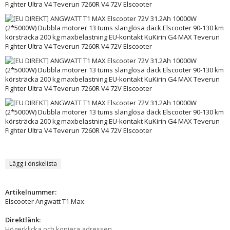
Lägg i önskelista
Artikelnummer:
Elscooter Angwatt T1 Max
Direktlänk:
Högerklicka och kopiera adressen