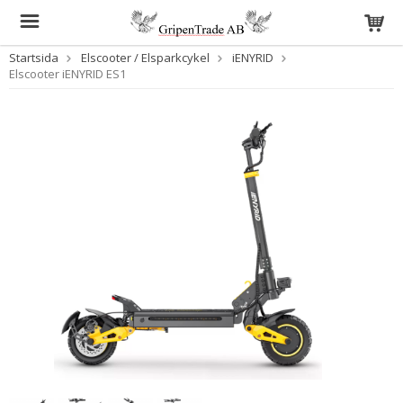
Startsida
Elscooter / Elsparkcykel
iENYRID
Elscooter iENYRID ES1