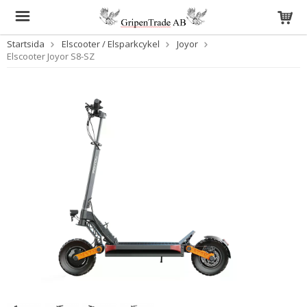
Startsida
Elscooter / Elsparkcykel
Joyor
Elscooter Joyor S8-SZ