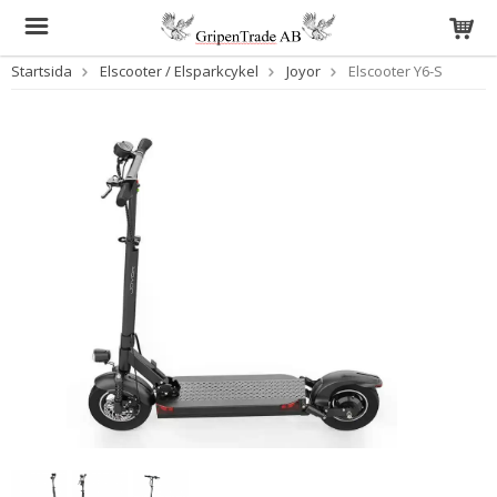
Startsida
Elscooter / Elsparkcykel
Joyor
Elscooter Y6-S