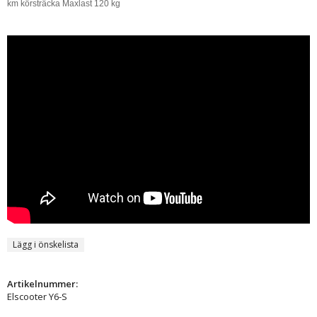
Lägg i önskelista
Artikelnummer:
Elscooter Y6-S