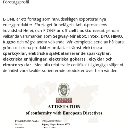
Företagsprofil
E-ONE är ett företag som huvudsakligen exporterar nya
energiprodukter. Företaget är beläget i Anhui-provinsens
huvudstad Hefei, och E-ONE
är officiellt auktoriserat
genom
välkända varumärken som
Segway-Ninebot, Intex, DYU, HIMO,
Kugoo
och några andra välkända. Vår kompletta serie av hållbara,
gröna och rena produkter omfattar främst
elektriska
sparkcyklar, elektriska självbalanserande sparkcyklar,
elektriska enhjulingar,
elektriska gokarts
, elcyklar och
elmotorcyklar
. Med alla relaterade certifikat tillgängliga säljer vi
definitivt våra kvalitetsorienterade produkter över hela världen.