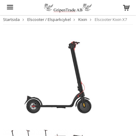
Startsida
Elscooter / Elsparkcykel
Kixin
Elscooter Kixin X7