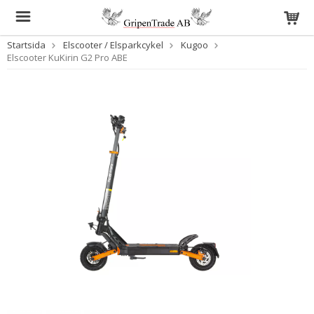
Startsida
Elscooter / Elsparkcykel
Kugoo
Elscooter KuKirin G2 Pro ABE