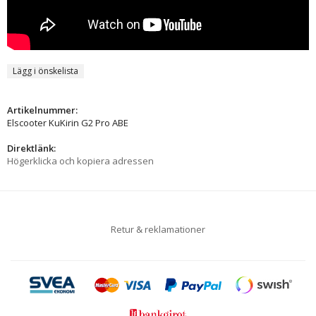
Lägg i önskelista
Artikelnummer:
Elscooter KuKirin G2 Pro ABE
Direktlänk:
Högerklicka och kopiera adressen
Retur & reklamationer