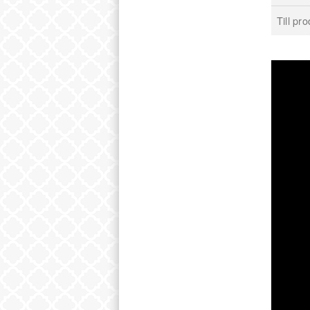
Till p