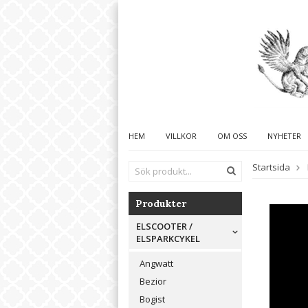
HEM
VILLKOR
OM OSS
NYHETER
Startsida
Produkter
ELSCOOTER /
ELSPARKCYKEL
Angwatt
Bezior
Bogist