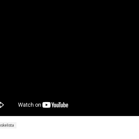
nskelista