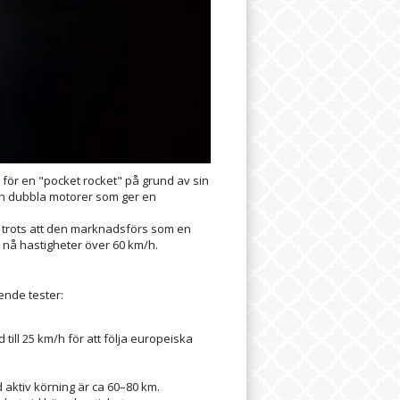
 för en "pocket rocket" på grund av sin
och dubbla motorer som ger en
 trots att den marknadsförs som en
 nå hastigheter över 60 km/h.
ende tester:
 till 25 km/h för att följa europeiska
d aktiv körning är ca 60–80 km.