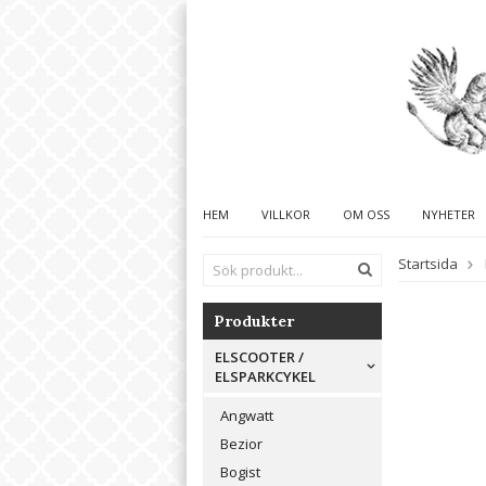
HEM
VILLKOR
OM OSS
NYHETER
Startsida
Produkter
ELSCOOTER /
ELSPARKCYKEL
Angwatt
Bezior
Bogist