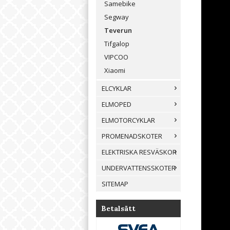
Samebike
Segway
Teverun
Tifgalop
VIPCOO
Xiaomi
ELCYKLAR
ELMOPED
ELMOTORCYKLAR
PROMENADSKOTER
ELEKTRISKA RESVÄSKOR
UNDERVATTENSSKOTER
SITEMAP
Betalsätt