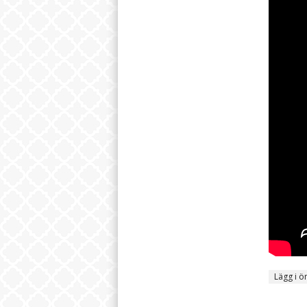
Lägg i ö