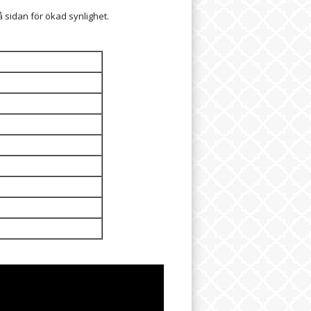
å sidan för ökad synlighet.