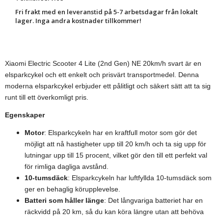
Fri frakt med en leveranstid på 5-7 arbetsdagar från lokalt
lager. Inga andra kostnader tillkommer!
Xiaomi Electric Scooter 4 Lite (2nd Gen) NE 20km/h svart är en
elsparkcykel och ett enkelt och prisvärt transportmedel. Denna
moderna elsparkcykel erbjuder ett pålitligt och säkert sätt att ta sig
runt till ett överkomligt pris.
Egenskaper
Motor
: Elsparkcykeln har en kraftfull motor som gör det
möjligt att nå hastigheter upp till 20 km/h och ta sig upp för
lutningar upp till 15 procent, vilket gör den till ett perfekt val
för rimliga dagliga avstånd.
10-tumsdäck
: Elsparkcykeln har luftfyllda 10-tumsdäck som
ger en behaglig körupplevelse.
Batteri som håller länge
: Det långvariga batteriet har en
räckvidd på 20 km, så du kan köra längre utan att behöva