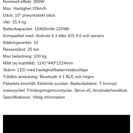
Nominell effekt: 300W
Max. Hastighet 20km/h
Däck: 10" pneumatiskt däck
Vikt: 15,4 kg
Batterikapacitet: 10400mAh 225Wh
Kompatibel med: Android 4.3 eller iOS 9.0 och senare
Klättringsvinkel: 15
Resavstånd: 25 km
Max belastning: 100 kg
Mått (ej hopfälld): 1141*440*1224mm
Skärm: LED med hastighet/batteri/status/läge
Trådlös anslutning: Bluetooth 4.1 BLE och högre
Paketets innehåll: Elektrisk scooter, Batteriladdare, T-formad
insexnyckel, Förlängningsmunstycke, Skruv x5, Användarhandbok,
Specifikationer, Viktig information