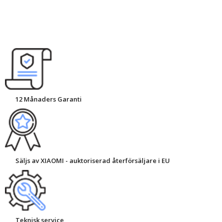
12 Månaders Garanti
Säljs av XIAOMI - auktoriserad återförsäljare i EU
Teknisk service