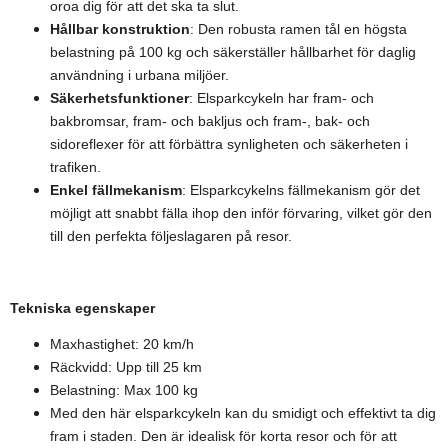
oroa dig för att det ska ta slut.
Hållbar konstruktion
: Den robusta ramen tål en högsta
belastning på 100 kg och säkerställer hållbarhet för daglig
användning i urbana miljöer.
Säkerhetsfunktioner
: Elsparkcykeln har fram- och
bakbromsar, fram- och bakljus och fram-, bak- och
sidoreflexer för att förbättra synligheten och säkerheten i
trafiken.
Enkel fällmekanism
: Elsparkcykelns fällmekanism gör det
möjligt att snabbt fälla ihop den inför förvaring, vilket gör den
till den perfekta följeslagaren på resor.
Tekniska egenskaper
Maxhastighet: 20 km/h
Räckvidd: Upp till 25 km
Belastning: Max 100 kg
Med den här elsparkcykeln kan du smidigt och effektivt ta dig
fram i staden. Den är idealisk för korta resor och för att